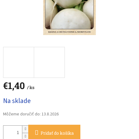
€1,40
/ ks
Jednotková
Na sklade
cena:
Môžeme doručiť do:
13.8.2026
Pridať do košíka