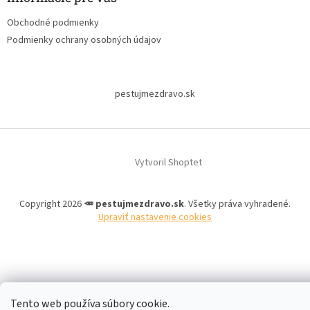
t
Obchodné podmienky
i
Podmienky ochrany osobných údajov
e
pestujmezdravo.sk
Vytvoril Shoptet
Copyright 2026
🥕 pestujmezdravo.sk
. Všetky práva vyhradené.
Upraviť nastavenie cookies
Tento web používa súbory cookie.