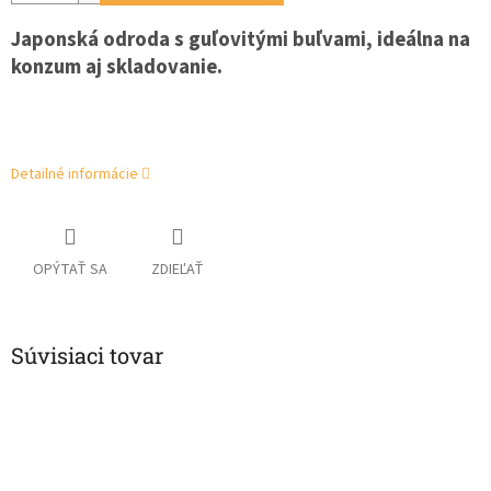
Japonská odroda s guľovitými buľvami, ideálna na
konzum aj skladovanie.
Detailné informácie
OPÝTAŤ SA
ZDIEĽAŤ
Súvisiaci tovar