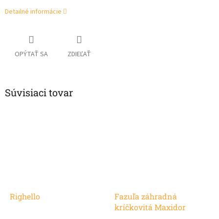
Detailné informácie
OPÝTAŤ SA
ZDIEĽAŤ
Súvisiaci tovar
Righello
Fazuľa záhradná
kríčkovitá Maxidor