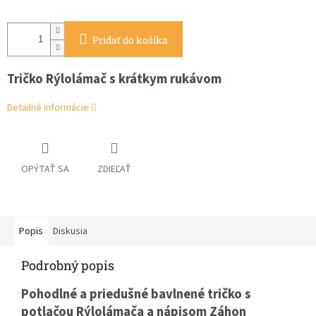
Pridať do košíka
Tričko Rýlolámač s krátkym rukávom
Detailné informácie
OPÝTAŤ SA
ZDIEĽAŤ
Popis
Diskusia
Podrobný popis
Pohodlné a priedušné bavlnené tričko s
potlačou Rýlolámača a nápisom Záhon