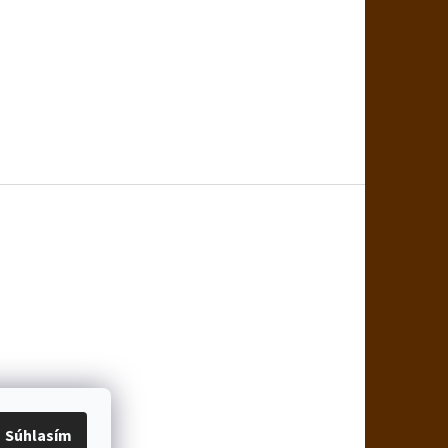
Súhlasím