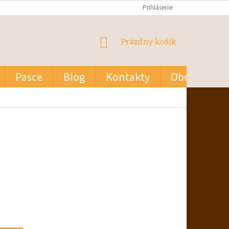
Prihlásenie
NÁKUPNÝ
Prázdny košík
KOŠÍK
Pasce
Blog
Kontakty
Obchodné p