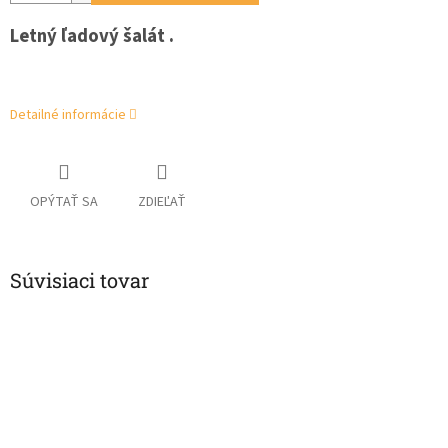
Letný ľadový šalát .
Detailné informácie
OPÝTAŤ SA
ZDIEĽAŤ
Súvisiaci tovar