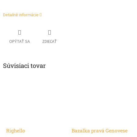
Detailné informácie
OPÝTAŤ SA
ZDIEĽAŤ
Súvisiaci tovar
Righello
Bazalka pravá Genovese